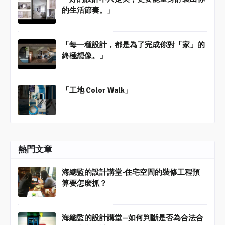
的生活節奏。」
「每一種設計，都是為了完成你對「家」的
終極想像。」
「工地 Color Walk」
熱門文章
海總監的設計講堂-住宅空間的裝修工程預
算要怎麼抓？
海總監的設計講堂—如何判斷是否為合法合