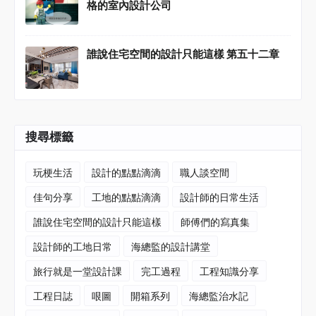
格的室內設計公司
誰說住宅空間的設計只能這樣 第五十二章
搜尋標籤
玩梗生活
設計的點點滴滴
職人談空間
佳句分享
工地的點點滴滴
設計師的日常生活
誰說住宅空間的設計只能這樣
師傅們的寫真集
設計師的工地日常
海總監的設計講堂
旅行就是一堂設計課
完工過程
工程知識分享
工程日誌
哏圖
開箱系列
海總監治水記