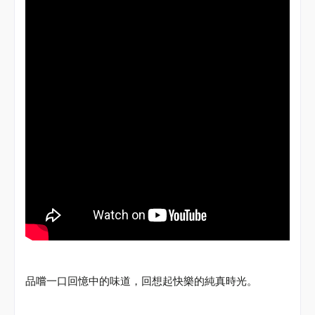
嚐
一口回憶中的味道，回想起快樂的純真時光。
品