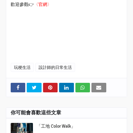
歡迎參觀
👉
〈官網〉
#
設計師的日常生活
#
海總監
#
阜氏家族
#
阜居空間創意設計
#
遇域空間設計
#
森曜建築
師事務所
#
室內設計
#
空間設計
#
室內裝修
#Haidirector
#RMdesign #Interior
玩梗生活
設計師的日常生活
你可能會喜歡這些文章
「工地 Color Walk」