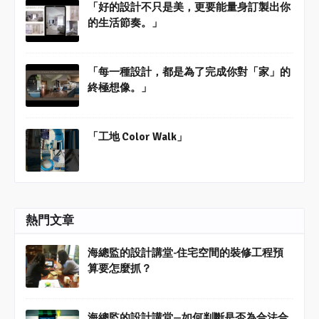
「好的設計不只是美，更要能量身訂製出你
的生活節奏。」
「每一種設計，都是為了完成你對「家」的
終極想像。」
「工地 Color Walk」
熱門文章
海總監的設計講堂-住宅空間的裝修工程預
算要怎麼抓？
海總監的設計講堂—如何判斷是否為合法合