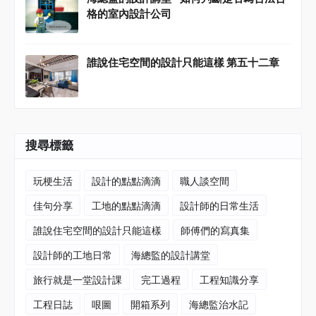
格的室內設計公司
誰說住宅空間的設計只能這樣 第五十二章
搜尋標籤
玩梗生活
設計的點點滴滴
職人談空間
佳句分享
工地的點點滴滴
設計師的日常生活
誰說住宅空間的設計只能這樣
師傅們的寫真集
設計師的工地日常
海總監的設計講堂
旅行就是一堂設計課
完工過程
工程知識分享
工程日誌
哏圖
開箱系列
海總監治水記