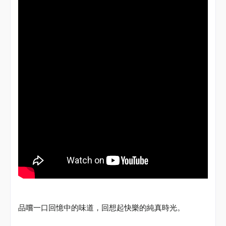
嚐
一口回憶中的味道，回想起快樂的純真時光。
品