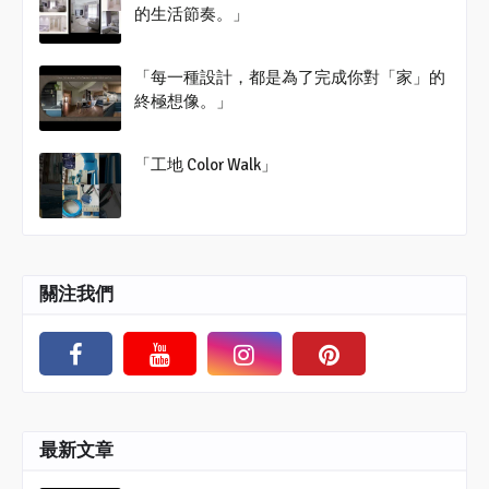
的生活節奏。」
「每一種設計，都是為了完成你對「家」的
終極想像。」
「工地 Color Walk」
關注我們
最新文章