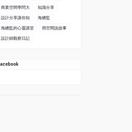
商業空間學問大
知識分享
設計分享讓你知
海總監
海總監的心靈講堂
用空間說故事
設計師觀察日記
Facebook