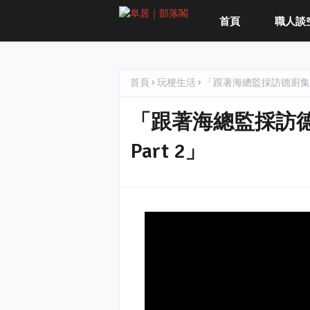
首頁
職人談
首頁
玩梗生活
「跟著海總監採訪德廚集團
「跟著海總監採訪
Part 2」