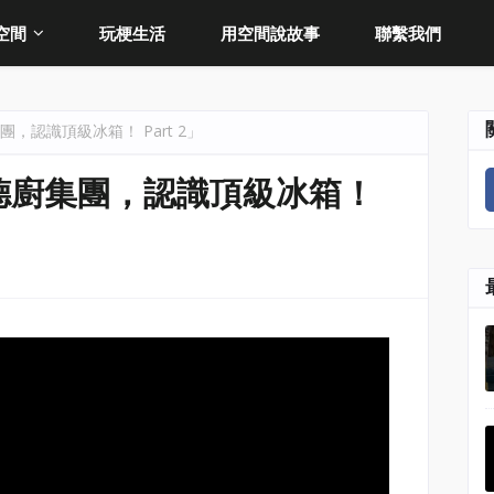
空間
玩梗生活
用空間說故事
聯繫我們
，認識頂級冰箱！ Part 2」
德廚集團，認識頂級冰箱！