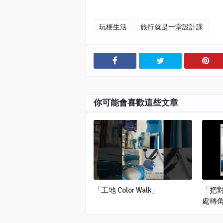
玩梗生活
旅行就是一堂設計課
你可能會喜歡這些文章
「工地 Color Walk」
「把
處轉