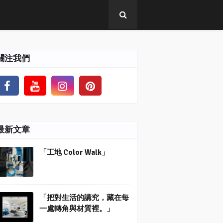
關注我們
最新文章
「工地 Color Walk」
「把對生活的講究，藏在每
一處轉角與材質裡。」