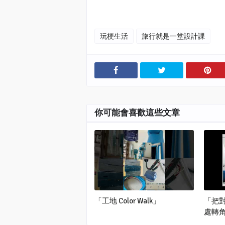
玩梗生活
旅行就是一堂設計課
你可能會喜歡這些文章
「工地 Color Walk」
「把
處轉