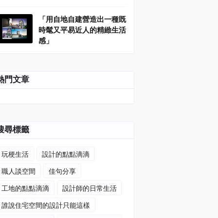
「用自地自建營造出一種既
時髦又平易近人的精緻生活
感」
熱門文章
搜尋標籤
玩梗生活
設計的點點滴滴
職人談空間
佳句分享
工地的點點滴滴
設計師的日常生活
誰說住宅空間的設計只能這樣