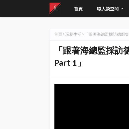
首頁
職人談空間
首頁
玩梗生活
「跟著海總監採訪德廚集團
「跟著海總監採訪
Part 1」