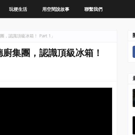
玩梗生活
用空間說故事
聯繫我們
，認識頂級冰箱！ Part 1」
德廚集團，認識頂級冰箱！