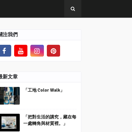
關注我們
最新文章
「工地 Color Walk」
「把對生活的講究，藏在每
一處轉角與材質裡。」