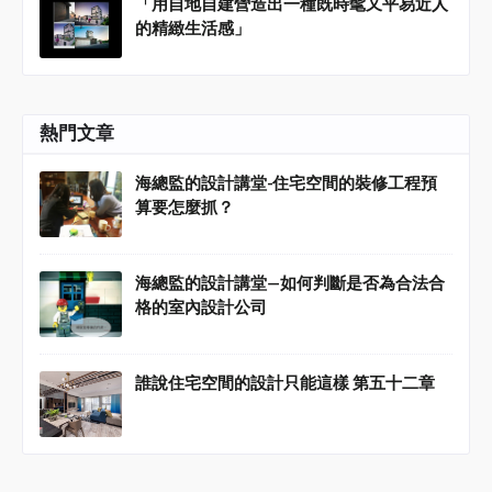
「用自地自建營造出一種既時髦又平易近人
的精緻生活感」
熱門文章
海總監的設計講堂-住宅空間的裝修工程預
算要怎麼抓？
海總監的設計講堂—如何判斷是否為合法合
格的室內設計公司
誰說住宅空間的設計只能這樣 第五十二章