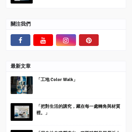
關注我們
最新文章
「工地 Color Walk」
「把對生活的講究，藏在每一處轉角與材質
裡。」