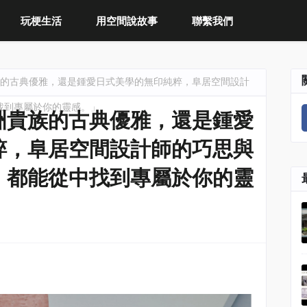
玩梗生活
用空間說故事
聯繫我們
的古典優雅，還是鍾愛日式美學的無印純粹，阜居空間設計
找到專屬於你的靈感。」
洲貴族的古典優雅，還是鍾愛
粹，阜居空間設計師的巧思與
，都能從中找到專屬於你的靈