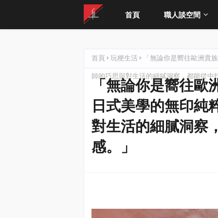
首頁
職人談空間
首頁
玩梗生活
「無論你是嚮往歐洲貴族
師的巧思與對生活的細膩洞察，都能從中
「無論你是嚮往歐
日式美學的無印純
對生活的細膩洞察
感。」