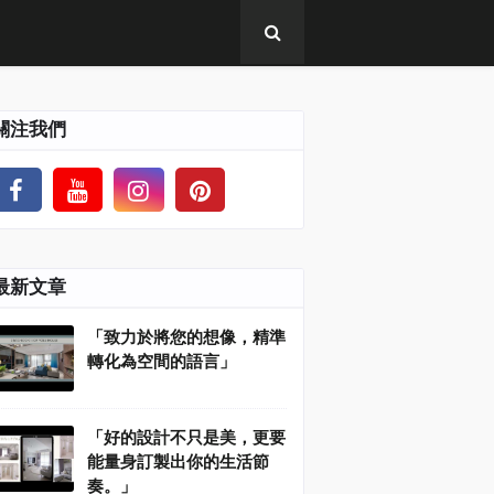
關注我們
最新文章
「致力於將您的想像，精準
轉化為空間的語言」
「好的設計不只是美，更要
能量身訂製出你的生活節
奏。」