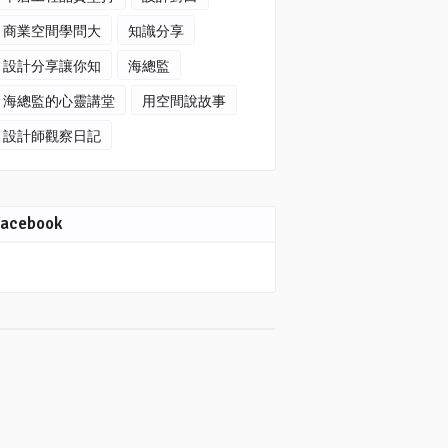
商業空間學問大
知識分享
設計分享讓你知
海總監
海總監的心靈講堂
用空間說故事
設計師觀察日記
Facebook