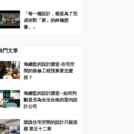
「每一種設計，都是為了完
成你對「家」的終極想
像。」
熱門文章
海總監的設計講堂-住宅空
間的裝修工程預算要怎麼
抓？
海總監的設計講堂—如何判
斷是否為合法合格的室內設
計公司
誰說住宅空間的設計只能這
樣 第五十二章