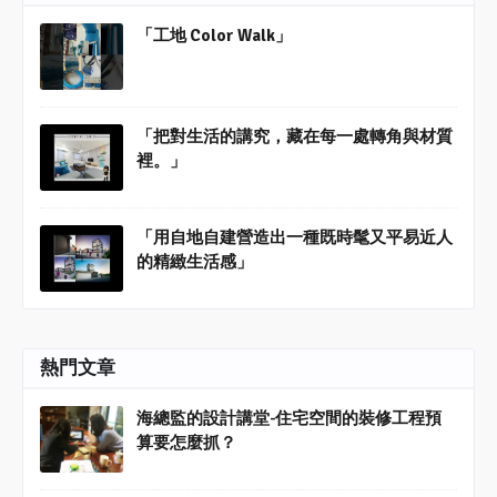
「工地 Color Walk」
「把對生活的講究，藏在每一處轉角與材質
裡。」
「用自地自建營造出一種既時髦又平易近人
的精緻生活感」
熱門文章
海總監的設計講堂-住宅空間的裝修工程預
算要怎麼抓？