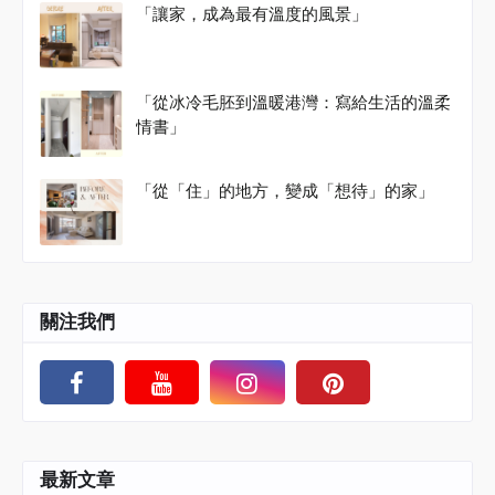
「讓家，成為最有溫度的風景」
「從冰冷毛胚到溫暖港灣：寫給生活的溫柔
情書」
「從「住」的地方，變成「想待」的家」
關注我們
最新文章