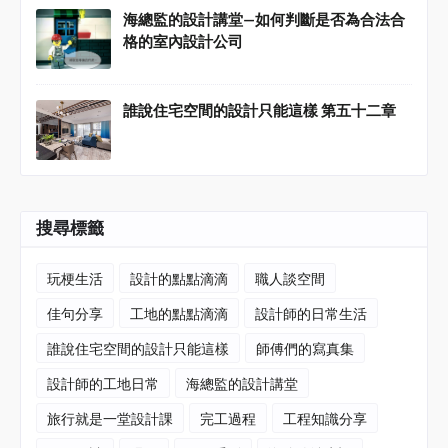
海總監的設計講堂—如何判斷是否為合法合
格的室內設計公司
誰說住宅空間的設計只能這樣 第五十二章
搜尋標籤
玩梗生活
設計的點點滴滴
職人談空間
佳句分享
工地的點點滴滴
設計師的日常生活
誰說住宅空間的設計只能這樣
師傅們的寫真集
設計師的工地日常
海總監的設計講堂
旅行就是一堂設計課
完工過程
工程知識分享