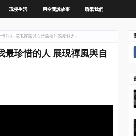
玩梗生活
用空間說故事
聯繫我們
珍惜的人 展現禪風與自然風格的深度魅力」
我最珍惜的人 展現禪風與自
」