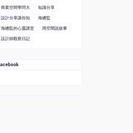
商業空間學問大
知識分享
設計分享讓你知
海總監
海總監的心靈講堂
用空間說故事
設計師觀察日記
Facebook