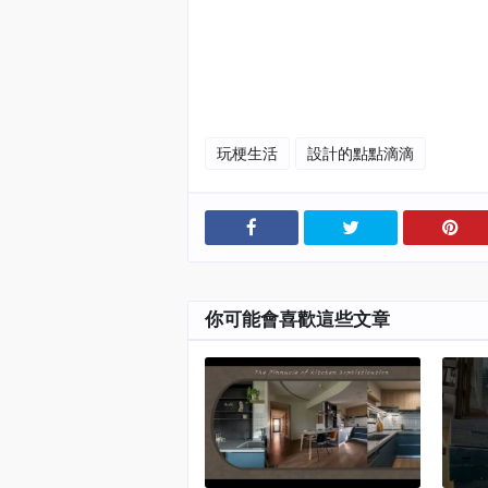
裝修
#Haidirector #RMdesign #Interior
玩梗生活
設計的點點滴滴
你可能會喜歡這些文章