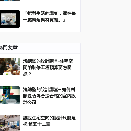
「把對生活的講究，藏在每
一處轉角與材質裡。」
熱門文章
海總監的設計講堂-住宅空
間的裝修工程預算要怎麼
抓？
海總監的設計講堂—如何判
斷是否為合法合格的室內設
計公司
誰說住宅空間的設計只能這
樣 第五十二章