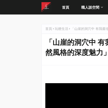
首頁
職人談空間
首頁
玩梗生活
「山崖的洞穴中 有我最
「山崖的洞穴中 有
然風格的深度魅力