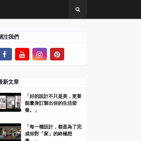
關注我們
最新文章
「好的設計不只是美，更要
能量身訂製出你的生活節
奏。」
「每一種設計，都是為了完
成你對「家」的終極想
像。」