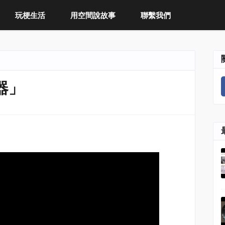
玩梗生活
用空間說故事
聯繫我們
器」