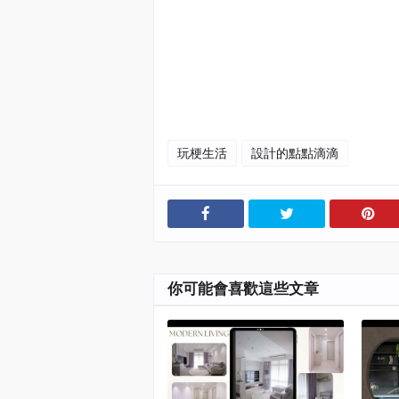
#
設計的點點滴滴
#
海總監
#
阜氏家族
#
阜居空間創意設計
#
遇域空間設計
#
森曜建築師事務所
玩梗生活
設計的點點滴滴
你可能會喜歡這些文章