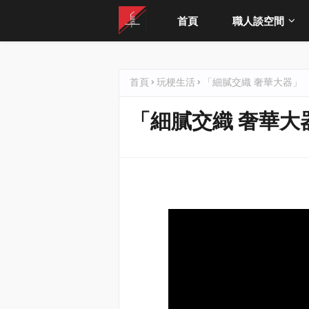
首頁
職人談空間
首頁
玩梗生活
「細膩交織 奢華大器」
「細膩交織 奢華大