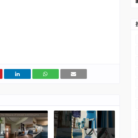
#
室內設計
#
空間設計
#
室內裝修
#Haidirector #RMdesign #Interior