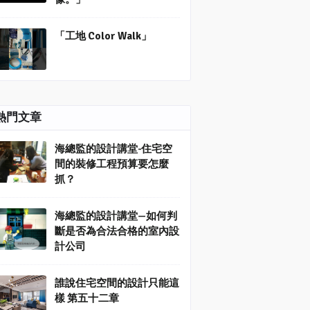
「工地 Color Walk」
熱門文章
海總監的設計講堂-住宅空
間的裝修工程預算要怎麼
抓？
海總監的設計講堂—如何判
斷是否為合法合格的室內設
計公司
誰說住宅空間的設計只能這
樣 第五十二章