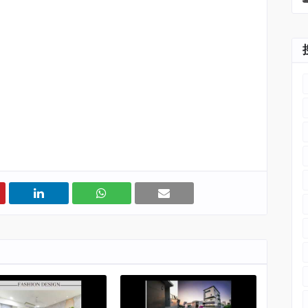
#
空間設計
#
室內裝修
#Haidirector #RMdesign #Interior