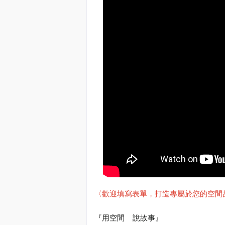
〈歡迎填寫表單，打造專屬於您的空間
『用空間
說
故事』