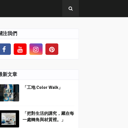
關注我們
最新文章
「工地 Color Walk」
「把對生活的講究，藏在每
一處轉角與材質裡。」