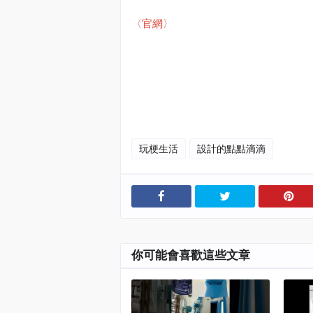
〈官網〉
#
設計的點點滴滴
#
海總監
#
阜居空間創意設計
#
遇域空間設計
#
森曜建築師事務所
#
室內設計
玩梗生活
設計的點點滴滴
你可能會喜歡這些文章