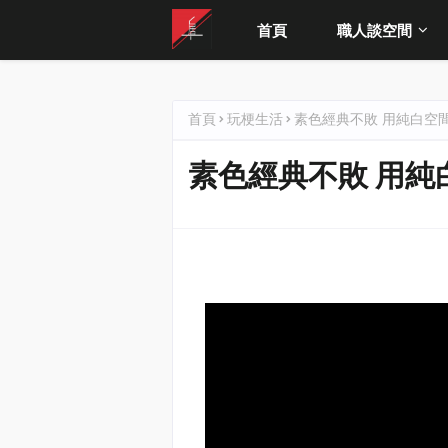
首頁
職人談空間
首頁
玩梗生活
素色經典不敗 用純白空
素色經典不敗 用純