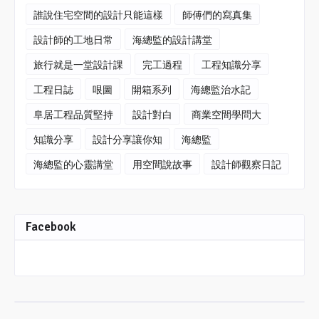
誰說住宅空間的設計只能這樣
師傅們的寫真集
設計師的工地日常
海總監的設計講堂
旅行就是一堂設計課
完工過程
工程知識分享
工程日誌
哏圖
開箱系列
海總監治水記
阜居工程品質堅持
設計對白
商業空間學問大
知識分享
設計分享讓你知
海總監
海總監的心靈講堂
用空間說故事
設計師觀察日記
Facebook