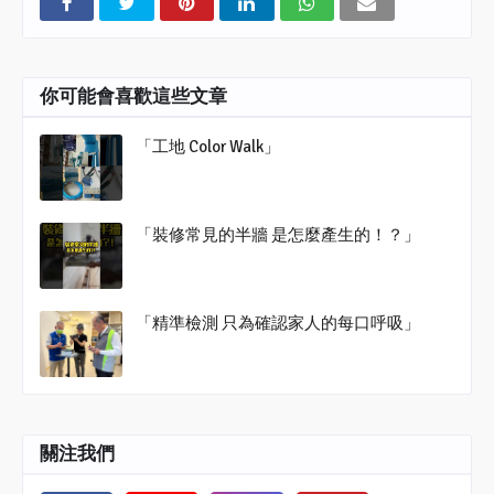
你可能會喜歡這些文章
「工地 Color Walk」
「裝修常見的半牆 是怎麼產生的！？」
「精準檢測 只為確認家人的每口呼吸」
關注我們