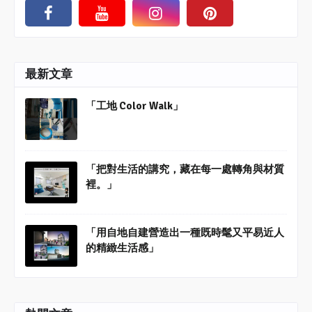
最新文章
「工地 Color Walk」
「把對生活的講究，藏在每一處轉角與材質
裡。」
「用自地自建營造出一種既時髦又平易近人
的精緻生活感」