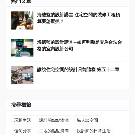
熱門文章
海總監的設計講堂-住宅空間的裝修工程預
算要怎麼抓？
海總監的設計講堂—如何判斷是否為合法合
格的室內設計公司
誰說住宅空間的設計只能這樣 第五十二章
搜尋標籤
玩梗生活
設計的點點滴滴
職人談空間
佳句分享
工地的點點滴滴
設計師的日常生活