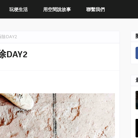
玩梗生活
用空間說故事
聯繫我們
除DAY2
DAY2