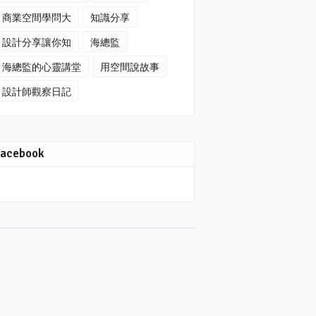
商業空間學問大
知識分享
設計分享讓你知
海總監
海總監的心靈講堂
用空間說故事
設計師觀察日記
Facebook