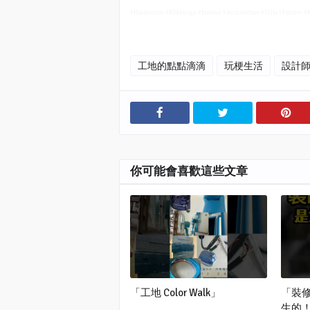
#Haidirector #RMdesign #Interior #Architecture #Villa #Factory 
工地的點點滴滴
玩梗生活
設計
你可能會喜歡這些文章
「工地 Color Walk」
「裝修
生的