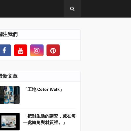
關注我們
最新文章
「工地 Color Walk」
「把對生活的講究，藏在每
一處轉角與材質裡。」