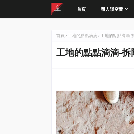
首頁
職人談空間
首頁
工地的點點滴滴
工地的點點滴滴-拆
工地的點點滴滴-拆除