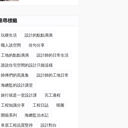
搜尋標籤
玩梗生活
設計的點點滴滴
職人談空間
佳句分享
工地的點點滴滴
設計師的日常生活
誰說住宅空間的設計只能這樣
師傅們的寫真集
設計師的工地日常
海總監的設計講堂
旅行就是一堂設計課
完工過程
工程知識分享
工程日誌
哏圖
開箱系列
海總監治水記
阜居工程品質堅持
設計對白