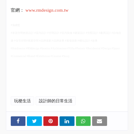
官網：
www.rmdesign.com.tw
#
海總監
#
阜居空間創意設計
#
室內設計
#
空間設計
#
室內裝修
#
建築設計
#
別墅設計
#
廠房設計
#
自地自
建
#
住宅空間
#
商業空間
#
品牌規劃
#
品牌故事
#
展場規劃
#
櫃位設計
#
故事
#Haidirector #RMdesign #Interior #Architecture #Villa #Factory #Residential #Design #Space
#Commercial #Brand #Exhibition #Counter #Story
玩梗生活
設計師的日常生活