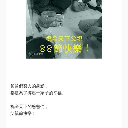
爸爸們努力的身影，
都是為了撐起一家子的幸福。
祝全天下的爸爸們，
父親節快樂！