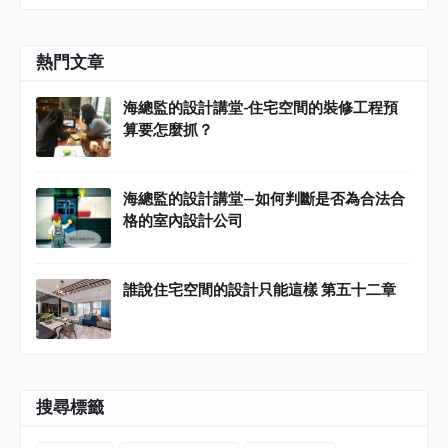
熱門文章
海總監的設計講堂-住宅空間的裝修工程預
算要怎麼抓？
海總監的設計講堂—如何判斷是否為合法合
格的室內設計公司
誰說住宅空間的設計只能這樣 第五十二章
搜尋標籤