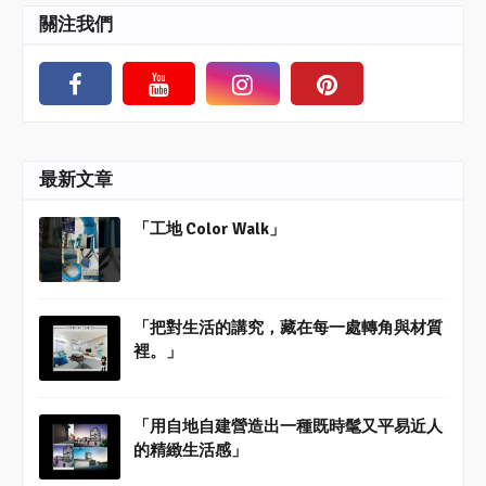
關注我們
最新文章
「工地 Color Walk」
「把對生活的講究，藏在每一處轉角與材質
裡。」
「用自地自建營造出一種既時髦又平易近人
的精緻生活感」