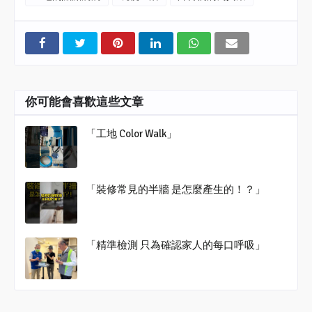
你可能會喜歡這些文章
「工地 Color Walk」
「裝修常見的半牆 是怎麼產生的！？」
「精準檢測 只為確認家人的每口呼吸」