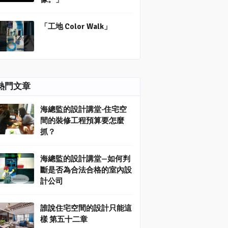
「工地 Color Walk」
熱門文章
海總監的設計講堂-住宅空
間的裝修工程預算要怎麼
抓？
海總監的設計講堂—如何判
斷是否為合法合格的室內設
計公司
誰說住宅空間的設計只能這
樣 第五十二章