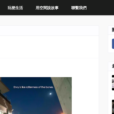
玩梗生活
用空間說故事
聯繫我們