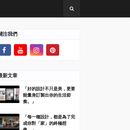
關注我們
最新文章
「好的設計不只是美，更要
能量身訂製出你的生活節
奏。」
「每一種設計，都是為了完
成你對「家」的終極想
像。」