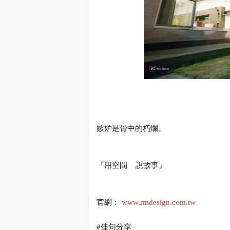
嫉妒是骨中的朽爛。
『用空間
說故事』
官網：
www.rmdesign.com.tw
#
佳句分享