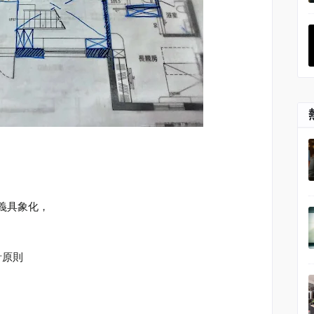
義具象化，
計原則