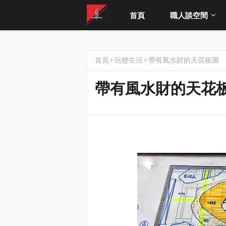
首頁
職人談空間
首頁
玩梗生活
帶有風水財的天花板圖
帶有風水財的天花