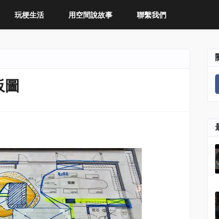
玩梗生活
用空間說故事
聯繫我們
板圖