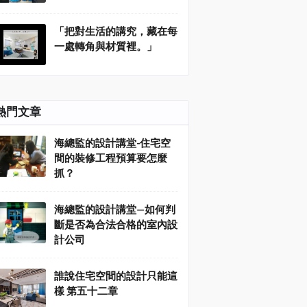
「把對生活的講究，藏在每
一處轉角與材質裡。」
熱門文章
海總監的設計講堂-住宅空
間的裝修工程預算要怎麼
抓？
海總監的設計講堂—如何判
斷是否為合法合格的室內設
計公司
誰說住宅空間的設計只能這
樣 第五十二章