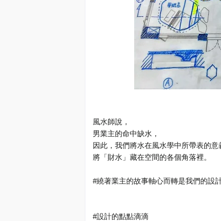
風水師說，
男業主的命中缺水，
因此，我們將水在風水學中所帶表的意
將「財水」藏在空間的各個角落裡。
#
繞著業主的故事軸心而轉是我們的設
#
設計的點點滴滴