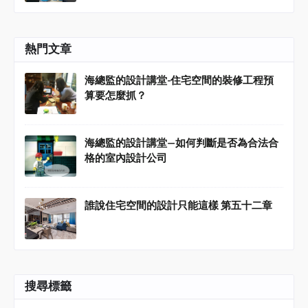
熱門文章
海總監的設計講堂-住宅空間的裝修工程預
算要怎麼抓？
海總監的設計講堂—如何判斷是否為合法合
格的室內設計公司
誰說住宅空間的設計只能這樣 第五十二章
搜尋標籤