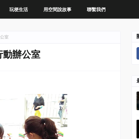
玩梗生活
用空間說故事
聯繫我們
公室
行動辦公室