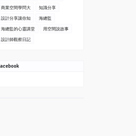
商業空間學問大
知識分享
設計分享讓你知
海總監
海總監的心靈講堂
用空間說故事
設計師觀察日記
Facebook