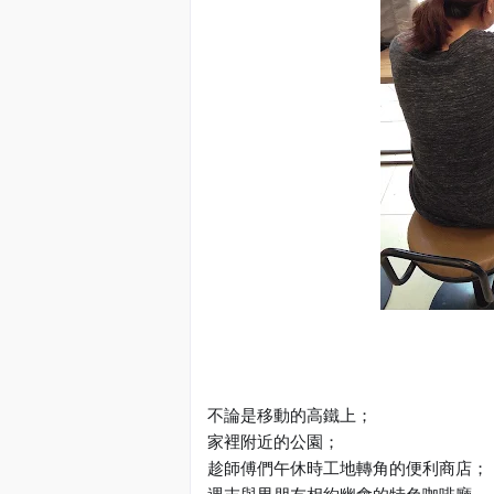
不論是移動的高鐵上；
家裡附近的公園；
趁師傅們午休時工地轉角的便利商店；