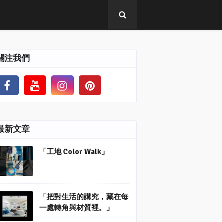
關注我們
最新文章
「工地 Color Walk」
「把對生活的講究，藏在每
一處轉角與材質裡。」