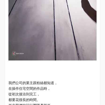
我們公司的業主跟粉絲都知道，
在操作住宅空間的作品時，
從初次接洽到完工，
都要花很長的時間。