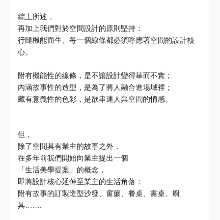
綜上所述，
再加上我們對於空間設計的原則堅持：
行隨機能而生、每一個線條都必須呼應著空間的設計核
心。
附有機能性的線條，是不讓設計變得華而不實；
內涵故事性的造型，是為了將人融合進場域裡；
藏有意義性的色彩，是欲串連人與空間的情感。
但，
除了空間具有業主的故事之外，
在多年前我們開始向業主提出一個
「生活美學提案」的概念，
即將設計核心延伸至業主的生活角落：
附有故事的訂製造型沙發、窗簾、餐桌、書桌、廚
具
…….