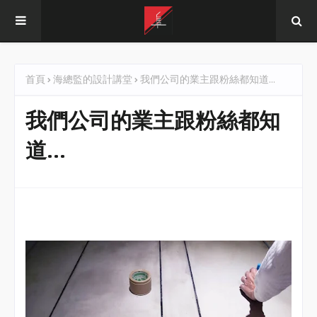
首頁
海總監的設計講堂
我們公司的業主跟粉絲都知道...
我們公司的業主跟粉絲都知
道...