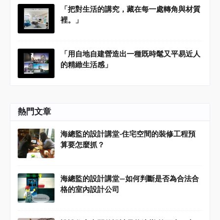
「把對生活的講究，藏在每一處轉角與材質
裡。」
「用自地自建營造出一種既時髦又平易近人
的精緻生活感」
熱門文章
海總監的設計講堂-住宅空間的裝修工程預
算要怎麼抓？
海總監的設計講堂—如何判斷是否為合法合
格的室內設計公司