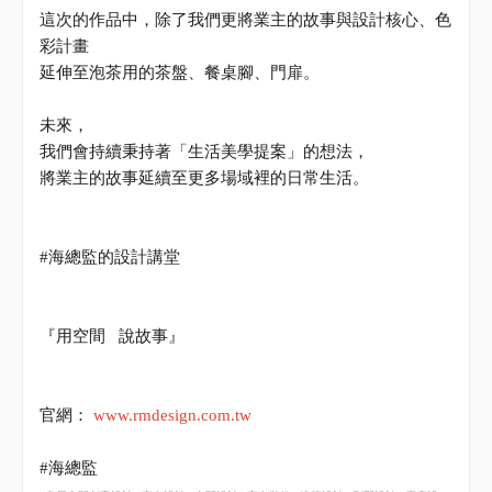
這次的作品中，除了我們更將業主的故事與設計核心、色
彩計畫
延伸至泡茶用的茶盤、餐桌腳、門扉。
未來，
我們會持續秉持著「生活美學提案」的想法，
將業主的故事延續至更多場域裡的日常生活。
#
海總監的設計講堂
說
『用空間
故事』
官網：
www.rmdesign.com.tw
#
海總監