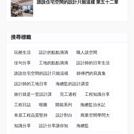
誰說住宅空間的設計只能這樣 第五十二章
搜尋標籤
玩梗生活
設計的點點滴滴
職人談空間
佳句分享
工地的點點滴滴
設計師的日常生活
誰說住宅空間的設計只能這樣
師傅們的寫真集
設計師的工地日常
海總監的設計講堂
旅行就是一堂設計課
完工過程
工程知識分享
工程日誌
哏圖
開箱系列
海總監治水記
阜居工程品質堅持
設計對白
商業空間學問大
知識分享
設計分享讓你知
海總監