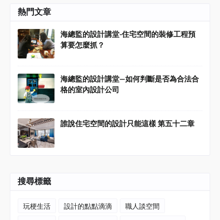
熱門文章
海總監的設計講堂-住宅空間的裝修工程預
算要怎麼抓？
海總監的設計講堂—如何判斷是否為合法合
格的室內設計公司
誰說住宅空間的設計只能這樣 第五十二章
搜尋標籤
玩梗生活
設計的點點滴滴
職人談空間