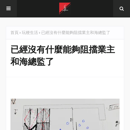
首頁
玩梗生活
已經沒有什麼能夠阻擋業主和海總監了
已經沒有什麼能夠阻擋業主
和海總監了