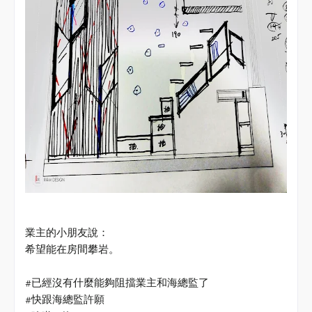
業主的小朋友說：
希望能在房間攀岩。
#
已經沒有什麼能夠阻擋業主和海總監了
#
快跟海總監許願