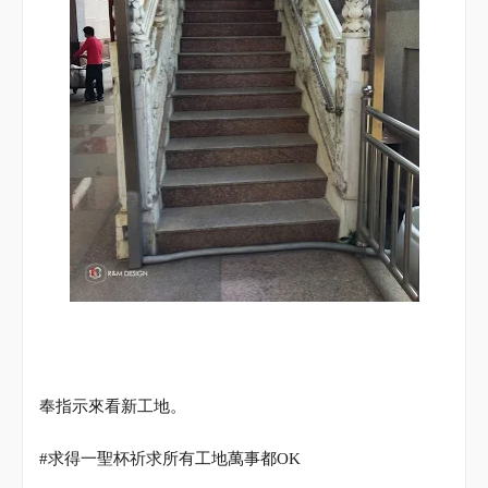
奉指示來看新工地。
#
求得一聖杯祈求所有工地萬事都
OK