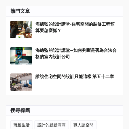
熱門文章
海總監的設計講堂-住宅空間的裝修工程預
算要怎麼抓？
海總監的設計講堂—如何判斷是否為合法合
格的室內設計公司
誰說住宅空間的設計只能這樣 第五十二章
搜尋標籤
玩梗生活
設計的點點滴滴
職人談空間