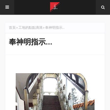
首頁
工地的點點滴滴
奉神明指示...
奉神明指示...