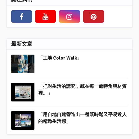
最新文章
「工地 Color Walk」
「把對生活的講究，藏在每一處轉角與材質
裡。」
「用自地自建營造出一種既時髦又平易近人
的精緻生活感」