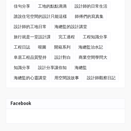
佳句分享
工地的點點滴滴
設計師的日常生活
誰說住宅空間的設計只能這樣
師傅們的寫真集
設計師的工地日常
海總監的設計講堂
旅行就是一堂設計課
完工過程
工程知識分享
工程日誌
哏圖
開箱系列
海總監治水記
阜居工程品質堅持
設計對白
商業空間學問大
知識分享
設計分享讓你知
海總監
海總監的心靈講堂
用空間說故事
設計師觀察日記
Facebook