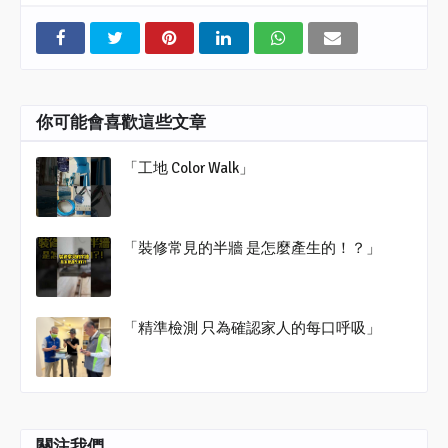
你可能會喜歡這些文章
「工地 Color Walk」
「裝修常見的半牆 是怎麼產生的！？」
「精準檢測 只為確認家人的每口呼吸」
關注我們