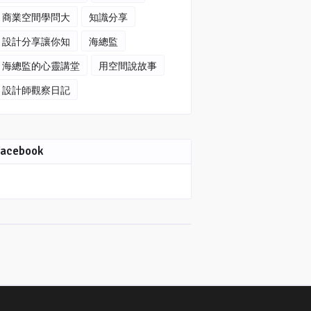
商業空間學問大
知識分享
設計分享讓你知
海總監
海總監的心靈講堂
用空間說故事
設計師觀察日記
Facebook