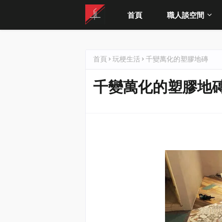
首頁
職人談空間
首頁
玩梗生活
千變萬化的塑膠地磚
千變萬化的塑膠地