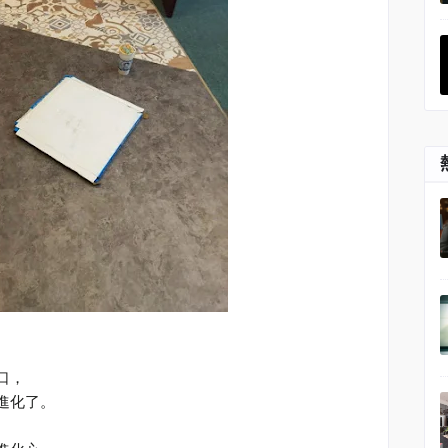
口，
進化了。