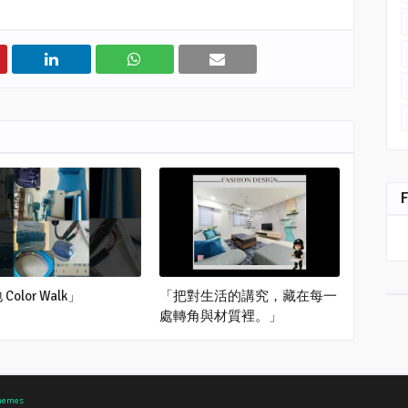
Color Walk」
「把對生活的講究，藏在每一
處轉角與材質裡。」
hemes