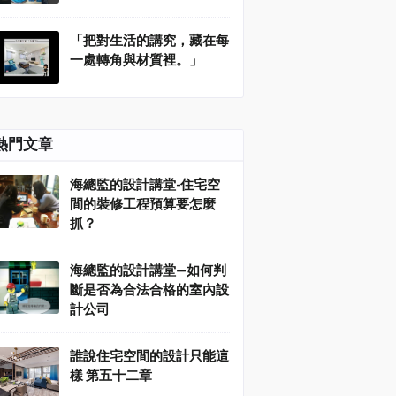
「把對生活的講究，藏在每
一處轉角與材質裡。」
熱門文章
海總監的設計講堂-住宅空
間的裝修工程預算要怎麼
抓？
海總監的設計講堂—如何判
斷是否為合法合格的室內設
計公司
誰說住宅空間的設計只能這
樣 第五十二章