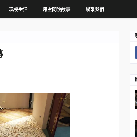
玩梗生活
用空間說故事
聯繫我們
磚