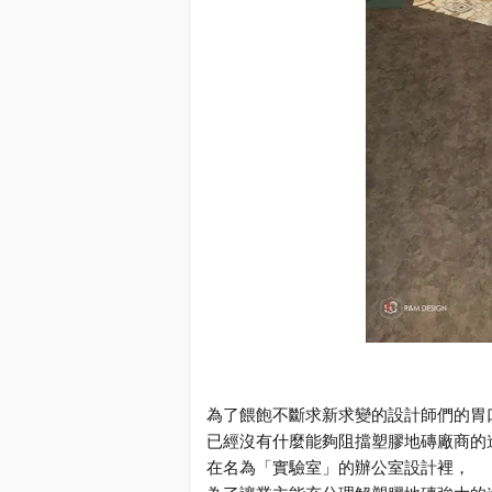
為了餵飽不斷求新求變的設計師們的胃
已經沒有什麼能夠阻擋塑膠地磚廠商的
在名為「實驗室」的辦公室設計裡，