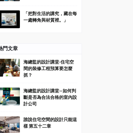
「把對生活的講究，藏在每
一處轉角與材質裡。」
熱門文章
海總監的設計講堂-住宅空
間的裝修工程預算要怎麼
抓？
海總監的設計講堂—如何判
斷是否為合法合格的室內設
計公司
誰說住宅空間的設計只能這
樣 第五十二章