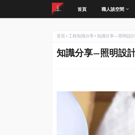
首頁
職人談空間
首頁
工程知識分享
知識分享—照明設
知識分享—照明設