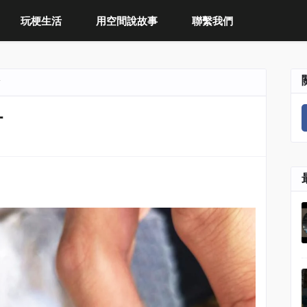
玩梗生活
用空間說故事
聯繫我們
計
計