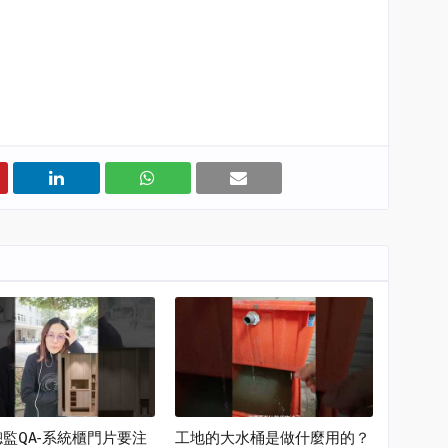
監QA-系統櫃門片要注
工地的大水桶是做什麼用的？