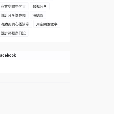
商業空間學問大
知識分享
設計分享讓你知
海總監
海總監的心靈講堂
用空間說故事
設計師觀察日記
Facebook