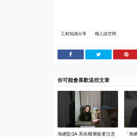
工程知識分享
職人談空間
你可能會喜歡這些文章
海總監QA-系統櫃層板要注意
「海總