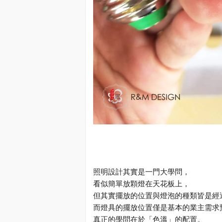
照明設計其實是一門大學問，
看似簡單放顆燈在天花板上，
但其實擺放的位置與燈泡的種類皆是經
而燈具的擺放位置僅是基本的業主需求
真正的學問在於「色溫」的配置。