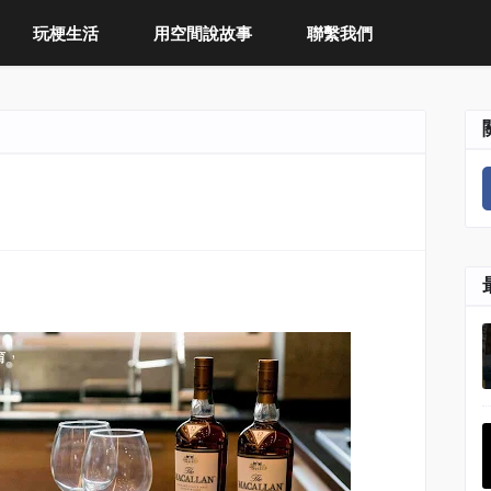
玩梗生活
用空間說故事
聯繫我們