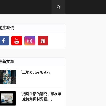
關注我們
最新文章
「工地 Color Walk」
「把對生活的講究，藏在每
一處轉角與材質裡。」