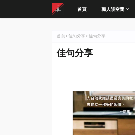
首頁
職人談空間
首頁
佳句分享
佳句分享
佳句分享