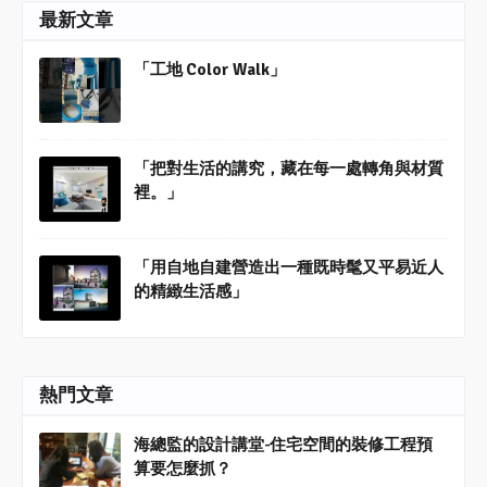
最新文章
「工地 Color Walk」
「把對生活的講究，藏在每一處轉角與材質
裡。」
「用自地自建營造出一種既時髦又平易近人
的精緻生活感」
熱門文章
海總監的設計講堂-住宅空間的裝修工程預
算要怎麼抓？