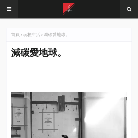
首頁
玩梗生活
減碳愛地球。
減碳愛地球。