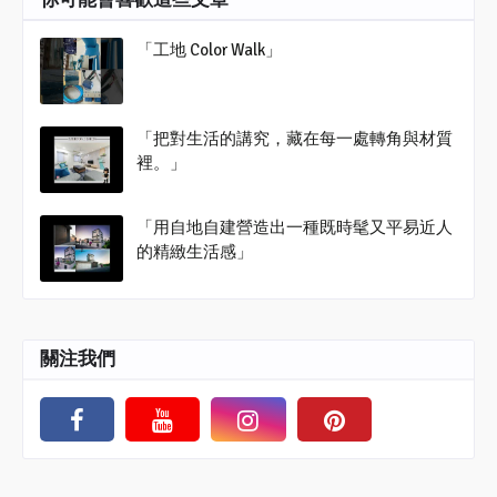
「工地 Color Walk」
「把對生活的講究，藏在每一處轉角與材質
裡。」
「用自地自建營造出一種既時髦又平易近人
的精緻生活感」
關注我們