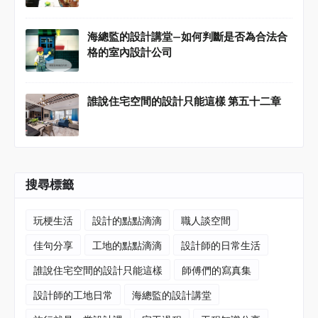
海總監的設計講堂—如何判斷是否為合法合
格的室內設計公司
誰說住宅空間的設計只能這樣 第五十二章
搜尋標籤
玩梗生活
設計的點點滴滴
職人談空間
佳句分享
工地的點點滴滴
設計師的日常生活
誰說住宅空間的設計只能這樣
師傅們的寫真集
設計師的工地日常
海總監的設計講堂