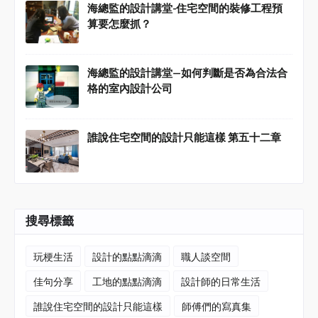
海總監的設計講堂-住宅空間的裝修工程預
算要怎麼抓？
海總監的設計講堂—如何判斷是否為合法合
格的室內設計公司
誰說住宅空間的設計只能這樣 第五十二章
搜尋標籤
玩梗生活
設計的點點滴滴
職人談空間
佳句分享
工地的點點滴滴
設計師的日常生活
誰說住宅空間的設計只能這樣
師傅們的寫真集