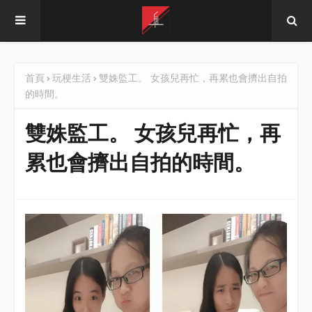
首頁
玩梗生活
雙姝監工。 女孩兒再忙，再累也會擠出自拍
的時間。
雙姝監工。 女孩兒再忙，再
累也會擠出自拍的時間。