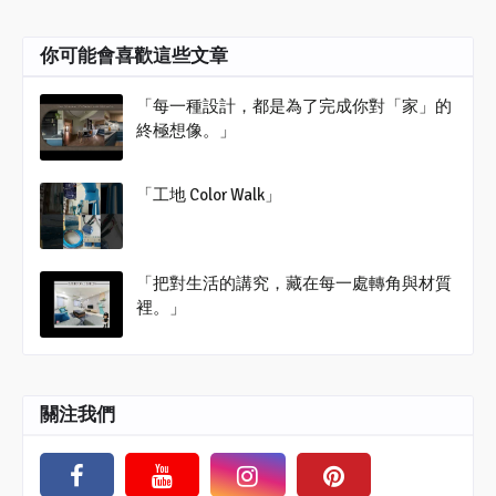
你可能會喜歡這些文章
「每一種設計，都是為了完成你對「家」的
終極想像。」
「工地 Color Walk」
「把對生活的講究，藏在每一處轉角與材質
裡。」
關注我們