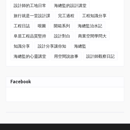
設計師的工地日常
海總監的設計講堂
旅行就是一堂設計課
完工過程
工程知識分享
工程日誌
哏圖
開箱系列
海總監治水記
阜居工程品質堅持
設計對白
商業空間學問大
知識分享
設計分享讓你知
海總監
海總監的心靈講堂
用空間說故事
設計師觀察日記
Facebook