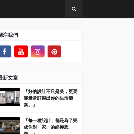
關注我們
最新文章
「好的設計不只是美，更要
能量身訂製出你的生活節
奏。」
「每一種設計，都是為了完
成你對「家」的終極想
像。」