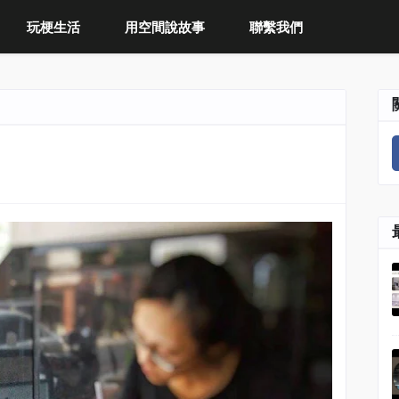
玩梗生活
用空間說故事
聯繫我們
。