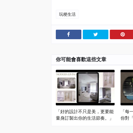
玩梗生活
你可能會喜歡這些文章
「好的設計不只是美，更要能
「每
量身訂製出你的生活節奏。」
你對