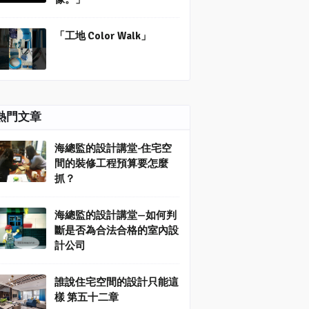
「工地 Color Walk」
熱門文章
海總監的設計講堂-住宅空
間的裝修工程預算要怎麼
抓？
海總監的設計講堂—如何判
斷是否為合法合格的室內設
計公司
誰說住宅空間的設計只能這
樣 第五十二章