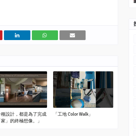
一種設計，都是為了完成
「工地 Color Walk」
「家」的終極想像。」