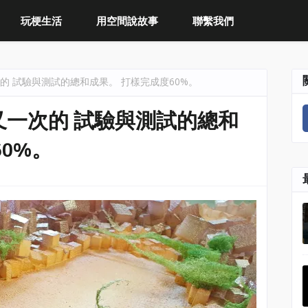
玩梗生活
用空間說故事
聯繫我們
的 試驗與測試的總和成果。 打樣完成度60%。
又一次的 試驗與測試的總和
0%。