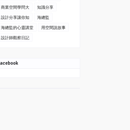
商業空間學問大
知識分享
設計分享讓你知
海總監
海總監的心靈講堂
用空間說故事
設計師觀察日記
Facebook