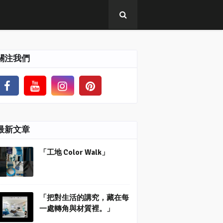
關注我們
最新文章
「工地 Color Walk」
「把對生活的講究，藏在每
一處轉角與材質裡。」