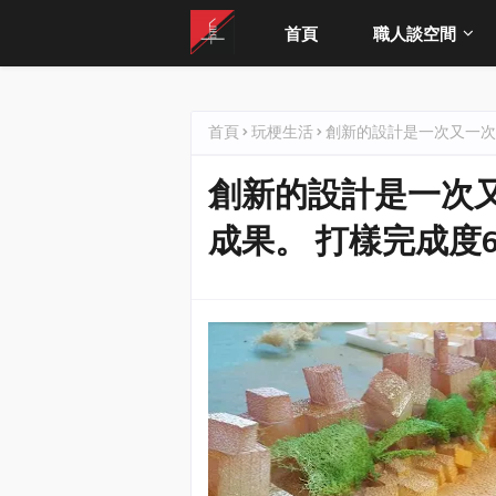
首頁
職人談空間
首頁
玩梗生活
創新的設計是一次又一次
創新的設計是一次
成果。 打樣完成度6