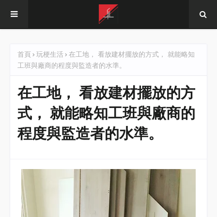
首頁
玩梗生活
在工地， 看放建材擺放的方式， 就能略知
工班與廠商的程度與監造者的水準。
在工地， 看放建材擺放的方
式， 就能略知工班與廠商的
程度與監造者的水準。