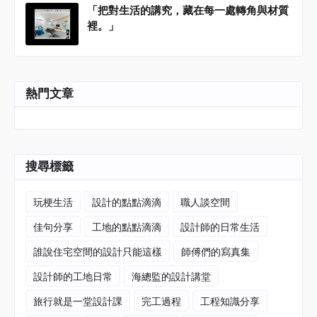
「把對生活的講究，藏在每一處轉角與材質
裡。」
熱門文章
搜尋標籤
玩梗生活
設計的點點滴滴
職人談空間
佳句分享
工地的點點滴滴
設計師的日常生活
誰說住宅空間的設計只能這樣
師傅們的寫真集
設計師的工地日常
海總監的設計講堂
旅行就是一堂設計課
完工過程
工程知識分享