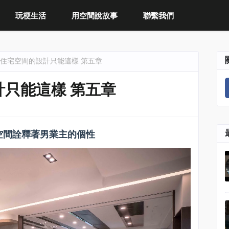
玩梗生活
用空間說故事
聯繫我們
住宅空間的設計只能這樣 第五章
只能這樣 第五章
空間詮釋著男業主的個性