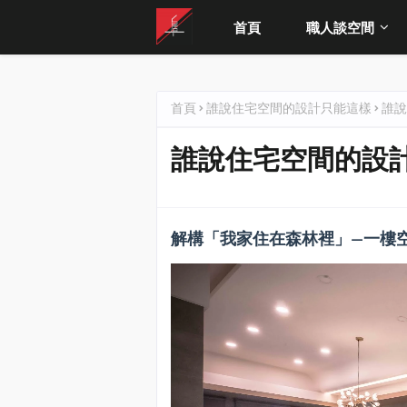
首頁
職人談空間
首頁
誰說住宅空間的設計只能這樣
誰說
誰說住宅空間的設計
解構「我家住在森林裡」
—
一樓