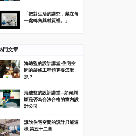
「把對生活的講究，藏在每
一處轉角與材質裡。」
熱門文章
海總監的設計講堂-住宅空
間的裝修工程預算要怎麼
抓？
海總監的設計講堂—如何判
斷是否為合法合格的室內設
計公司
誰說住宅空間的設計只能這
樣 第五十二章