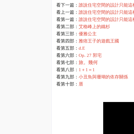
看下一篇：
誰說住宅空間的設計只能這
看上一篇：
誰說住宅空間的設計只能這
看第一篇：
誰說住宅空間的設計只能這
看第二部：
艾格峰上的鐵杉
看第三部：
優雅公主
看第四部：
雅痞王子的遊戲王國
看第五部：
d.E
看第六部：
Op. 27
郭宅
旅。幾何
看第七部：
看第八部：
1＋1＝1
看第九部：
小丑魚與珊瑚的依存關係
看第十部：
厝