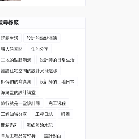
搜尋標籤
玩梗生活
設計的點點滴滴
職人談空間
佳句分享
工地的點點滴滴
設計師的日常生活
誰說住宅空間的設計只能這樣
師傅們的寫真集
設計師的工地日常
海總監的設計講堂
旅行就是一堂設計課
完工過程
工程知識分享
工程日誌
哏圖
開箱系列
海總監治水記
阜居工程品質堅持
設計對白