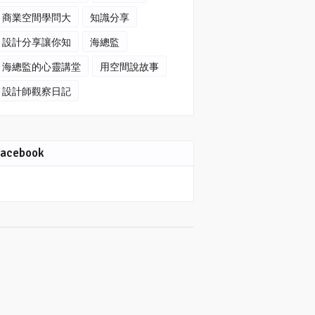
商業空間學問大
知識分享
設計分享讓你知
海總監
海總監的心靈講堂
用空間說故事
設計師觀察日記
Facebook