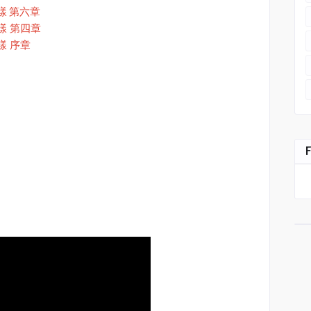
樣
第六章
樣 第四章
樣 序章