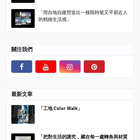
「用自地自建營造出一種既時髦又平易近人
的精緻生活感」
關注我們
最新文章
「工地 Color Walk」
「把對生活的講究，藏在每一處轉角與材質