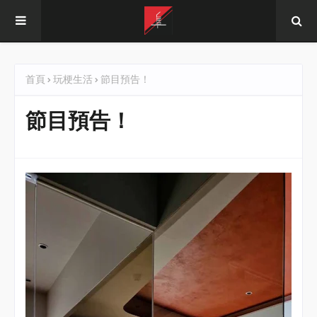
首頁
玩梗生活
節目預告！
節目預告！