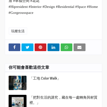
厝
#幸福空間 #花花
#Hipresident #Interior #Design #Residential #Space #Home
#Gorgeousspace
玩梗生活
你可能會喜歡這些文章
「工地 Color Walk」
「把對生活的講究，藏在每一處轉角與材質
裡。」