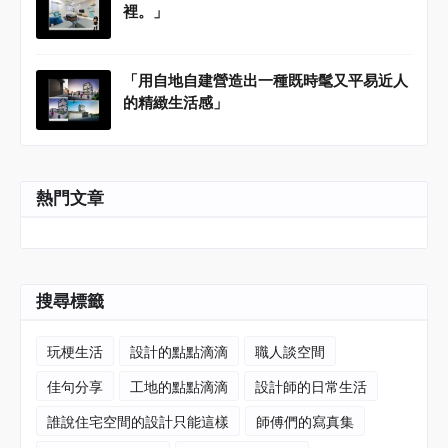
裡。」
「用自地自建營造出一種既時髦又平易近人
的精緻生活感」
熱門文章
搜尋標籤
玩梗生活
設計的點點滴滴
職人談空間
佳句分享
工地的點點滴滴
設計師的日常生活
誰說住宅空間的設計只能這樣
師傅們的寫真集