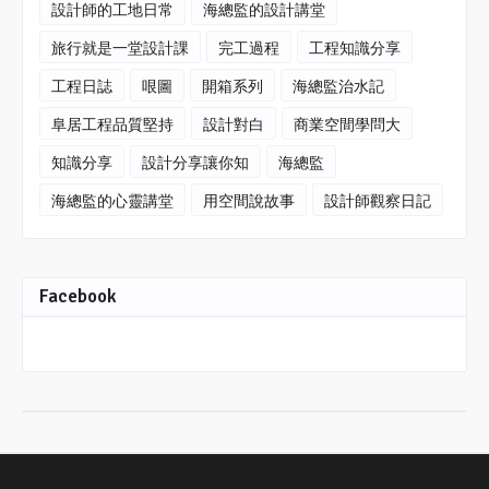
設計師的工地日常
海總監的設計講堂
旅行就是一堂設計課
完工過程
工程知識分享
工程日誌
哏圖
開箱系列
海總監治水記
阜居工程品質堅持
設計對白
商業空間學問大
知識分享
設計分享讓你知
海總監
海總監的心靈講堂
用空間說故事
設計師觀察日記
Facebook