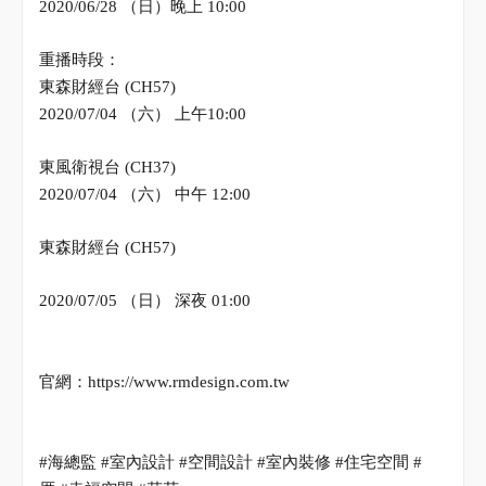
2020/06/28
（日）晚上
10:00
重播時段：
東森財經台
(CH57)
2020/07/04
（六） 上午
10:00
東風衛視台
(CH37)
2020/07/04
（六） 中午
12:00
東森財經台
(CH57)
2020/07/05
（日） 深夜
01:00
官網：
https://www.rmdesign.com.tw
#
海總監
#
室內設計
#
空間設計
#
室內裝修
#
住宅空間 #