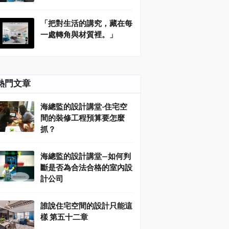
「把對生活的講究，藏在每
一處轉角與材質裡。」
熱門文章
海總監的設計講堂-住宅空
間的裝修工程預算要怎麼
抓？
海總監的設計講堂—如何判
斷是否為合法合格的室內設
計公司
誰說住宅空間的設計只能這
樣 第五十二章