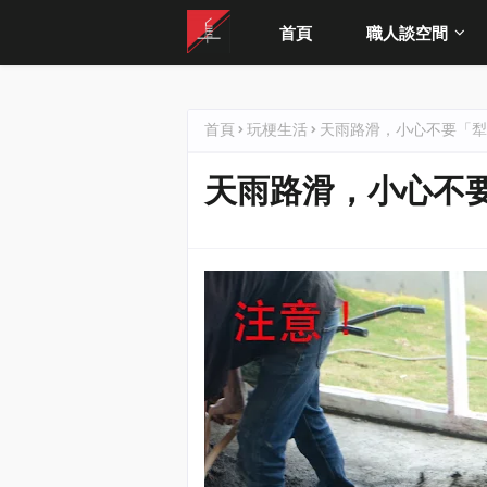
首頁
職人談空間
首頁
玩梗生活
天雨路滑，小心不要「犁
天雨路滑，小心不