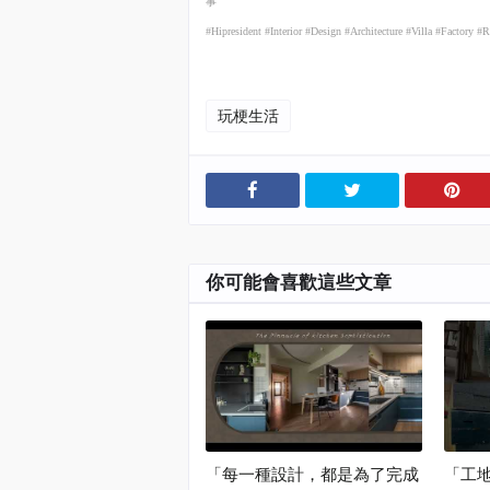
事
#Hipresident #Interior #Design #Architecture #Villa #Factory 
玩梗生活
你可能會喜歡這些文章
「每一種設計，都是為了完成
「工地 